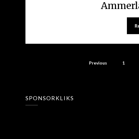
Ammerla
R
Previous
1
SPONSORKLIKS