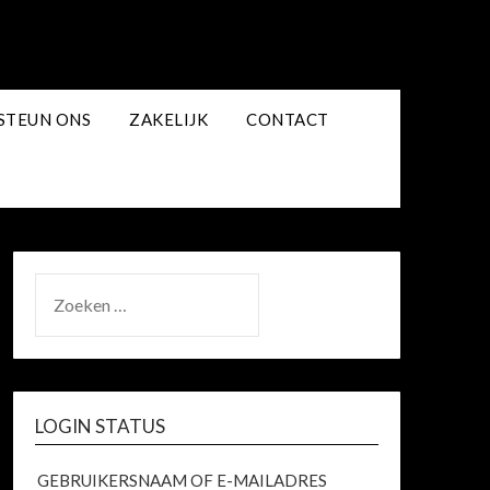
STEUN ONS
ZAKELIJK
CONTACT
ZOEKEN
NAAR:
LOGIN STATUS
GEBRUIKERSNAAM OF E-MAILADRES