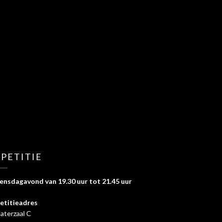
PETITIE
nsdagavond van 19.30 uur tot 21.45 uur
etitieadres
aterzaal C