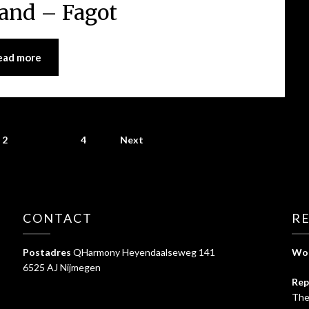
nd – Fagot
ead more
2
3
4
Next
CONTACT
RE
Postadres
QHarmony Heyendaalseweg 141
Woe
6525 AJ Nijmegen
Rep
The