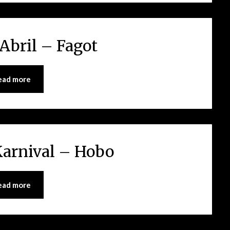
Abril – Fagot
ead more
arnival – Hobo
ead more