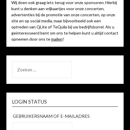
Wij doen ook graag iets terug voor onze sponsoren. Hierbij
kunt u denken aan vrijkaartjes voor onze concerten,
advertenties bij de promotie van onze concerten, op onze
site en op social media, maar bijvoorbeeld ook een
optreden van QLite of TeQuila bij uw bedrijfsborrel. Als u
geïnteresseerd bent om ons te helpen kunt u altijd contact
opnemen door ons te
mailen
!
ZOEKEN
NAAR:
LOGIN STATUS
GEBRUIKERSNAAM OF E-MAILADRES