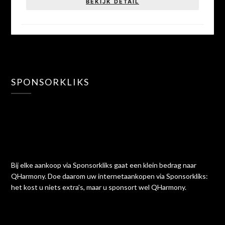
BEKIJK DETAIL
SPONSORKLIKS
Bij elke aankoop via Sponsorkliks gaat een klein bedrag naar
QHarmony. Doe daarom uw internetaankopen via Sponsorkliks:
het kost u niets extra's, maar u sponsort wel QHarmony.