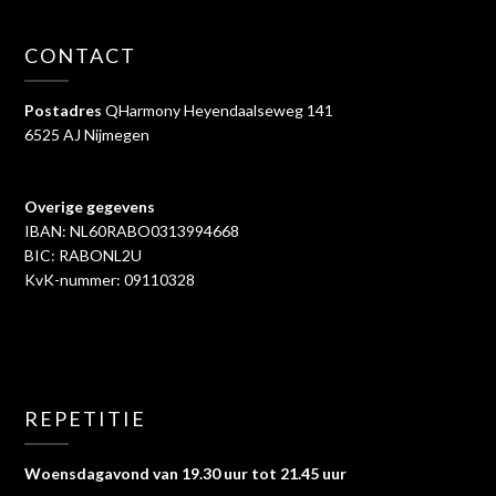
CONTACT
Postadres
QHarmony Heyendaalseweg 141
6525 AJ Nijmegen
Overige gegevens
IBAN: NL60RABO0313994668
BIC: RABONL2U
KvK-nummer: 09110328
REPETITIE
Woensdagavond van 19.30 uur tot 21.45 uur