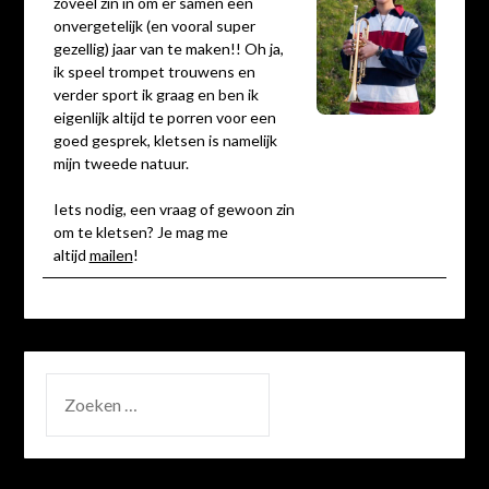
zóveel zin in om er samen een
onvergetelijk (en vooral super
gezellig) jaar van te maken!! Oh ja,
ik speel trompet trouwens en
verder sport ik graag en ben ik
eigenlijk altijd te porren voor een
goed gesprek, kletsen is namelijk
mijn tweede natuur.
Iets nodig, een vraag of gewoon zin
om te kletsen? Je mag me
altijd
mailen
!
ZOEKEN
NAAR: