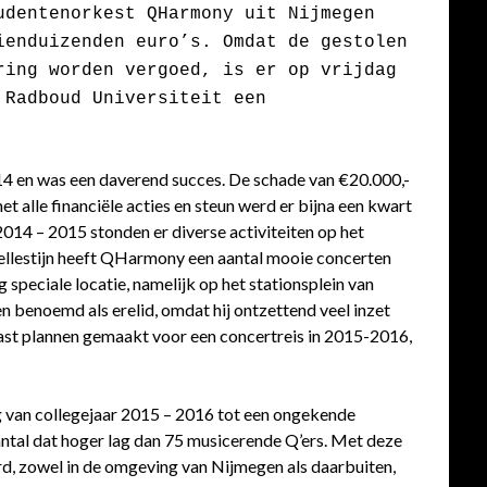
udentenorkest QHarmony uit Nijmegen
ienduizenden euro’s. Omdat de gestolen
ring worden vergoed, is er op vrijdag
 Radboud Universiteit een
4 en was een daverend succes. De schade van €20.000,-
 alle financiële acties en steun werd er bijna een kwart
2014 – 2015 stonden er diverse activiteiten op het
llestijn heeft QHarmony een aantal mooie concerten
 speciale locatie, namelijk op het stationsplein van
en benoemd als erelid, omdat hij ontzettend veel inzet
vast plannen gemaakt voor een concertreis in 2015-2016,
van collegejaar 2015 – 2016 tot een ongekende
ntal dat hoger lag dan 75 musicerende Q’ers. Met deze
d, zowel in de omgeving van Nijmegen als daarbuiten,