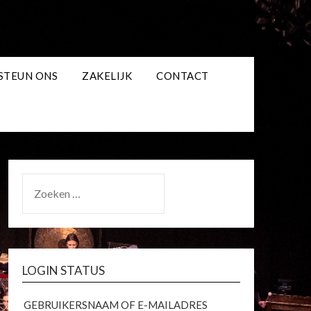
STEUN ONS
ZAKELIJK
CONTACT
ZOEKEN
NAAR:
LOGIN STATUS
GEBRUIKERSNAAM OF E-MAILADRES