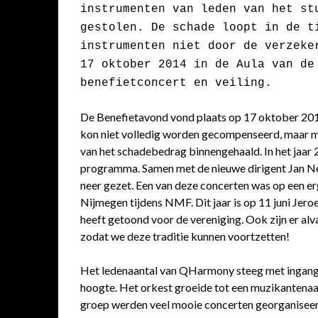
instrumenten van leden van het st
gestolen. De schade loopt in de t
instrumenten niet door de verzeke
17 oktober 2014 in de Aula van de
benefietconcert en veiling.
De Benefietavond vond plaats op 17 oktober 201
kon niet volledig worden gecompenseerd, maar met
van het schadebedrag binnengehaald. In het jaar 
programma. Samen met de nieuwe dirigent Jan Ne
neer gezet. Een van deze concerten was op een erg
Nijmegen tijdens NMF. Dit jaar is op 11 juni Jero
heeft getoond voor de vereniging. Ook zijn er al
zodat we deze traditie kunnen voortzetten!
Het ledenaantal van QHarmony steeg met ingang 
hoogte. Het orkest groeide tot een muzikantenaa
groep werden veel mooie concerten georganiseer