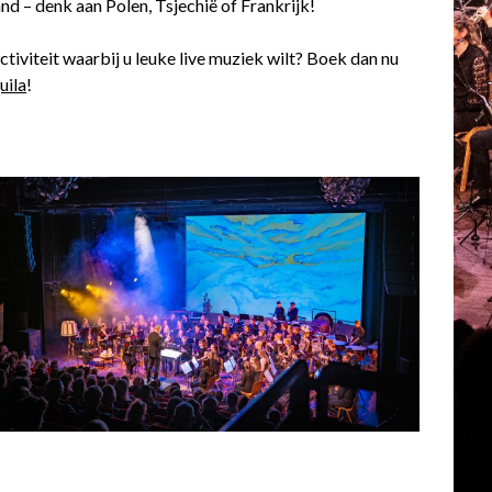
and – denk aan Polen, Tsjechië of Frankrijk!
tiviteit waarbij u leuke live muziek wilt? Boek dan nu
ila
!