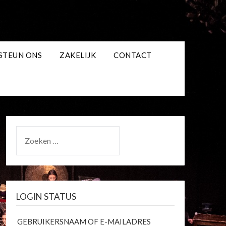
STEUN ONS
ZAKELIJK
CONTACT
ZOEKEN
NAAR:
LOGIN STATUS
GEBRUIKERSNAAM OF E-MAILADRES