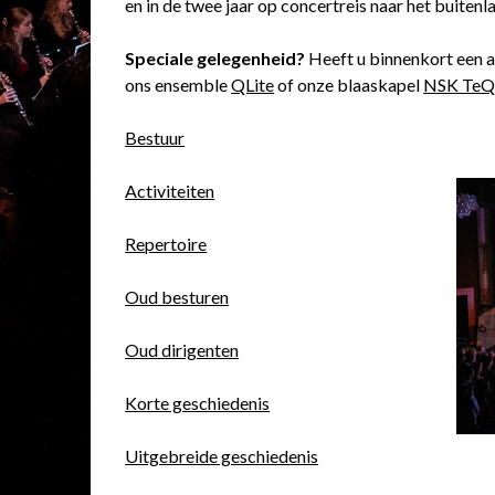
en in de twee jaar op concertreis naar het buitenl
Speciale gelegenheid?
Heeft u binnenkort een ac
ons ensemble
QLite
of onze blaaskapel
NSK TeQu
Bestuur
Activiteiten
Repertoire
Oud besturen
Oud dirigenten
Korte geschiedenis
Uitgebreide geschiedenis