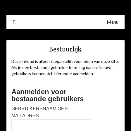
Skip
to
content
Menu
Bestuurlijk
Deze inhoud is alleen toegankelijk voor leden van deze site.
Als je een bestaande gebruiker bent, log dan in. Nieuwe
gebruikers kunnen zich hieronder aanmelden.
Aanmelden voor
bestaande gebruikers
GEBRUIKERSNAAM OF E-
MAILADRES