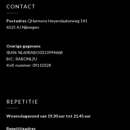
CONTACT
Postadres
QHarmony Heyendaalseweg 141
6525 AJ Nijmegen
Overige gegevens
IBAN: NL60RABO0313994668
BIC: RABONL2U
KvK-nummer: 09110328
REPETITIE
Woensdagavond van 19.30 uur tot 21.45 uur
Repetitieadres