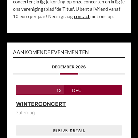
concerten; krijg je korting op onze concerten en krijg je
ons verenigingsblad "de Titus". U bent al Vriend vanaf
10 euro per jaar! Neem graag
contact
met ons op.
AANKOMENDE EVENEMENTEN
DECEMBER 2026
DEC
12
WINTERCONCERT
zaterdag
BEKIJK DETAIL