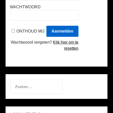
WACHTWOORD
ONTHOUD MIJ
Wachtwoord vergeten?
Klik hier om te
resetten
ZOEKEN
NAAR: