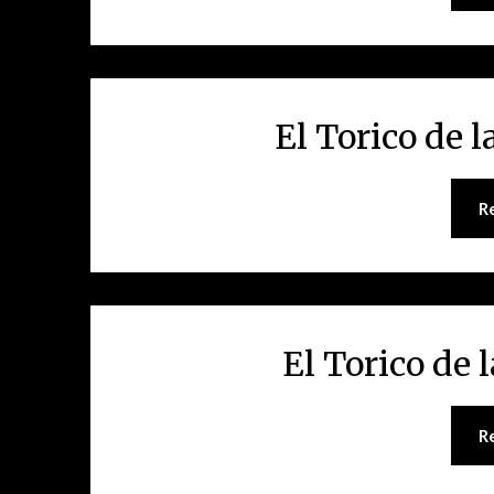
El Torico de 
R
El Torico de 
R