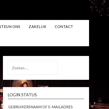
STEUN ONS
ZAKELIJK
CONTACT
ZOEKEN
NAAR:
LOGIN STATUS
GEBRUIKERSNAAM OF E-MAILADRES