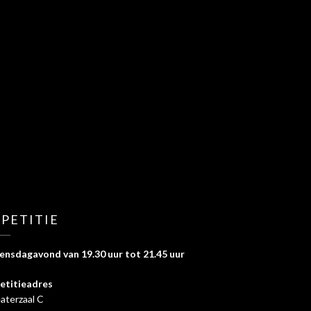
PETITIE
nsdagavond van 19.30 uur tot 21.45 uur
etitieadres
aterzaal C