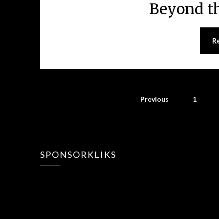
Beyond th
R
Previous
1
SPONSORKLIKS