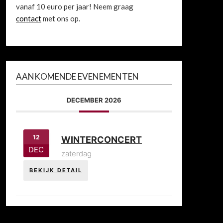
vanaf 10 euro per jaar! Neem graag
contact
met ons op.
AANKOMENDE EVENEMENTEN
DECEMBER 2026
12
WINTERCONCERT
DEC
zaterdag
BEKIJK DETAIL