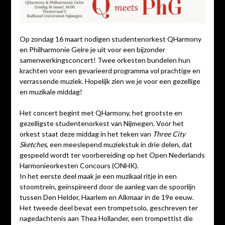
Op zondag 16 maart nodigen studentenorkest QHarmony
en Philharmonie Gelre je uit voor een bijzonder
samenwerkingsconcert! Twee orkesten bundelen hun
krachten voor een gevarieerd programma vol prachtige en
verrassende muziek. Hopelijk zien we je voor een gezellige
en muzikale middag!
Het concert begint met QHarmony, het grootste en
gezelligste studentenorkest van Nijmegen. Voor het
orkest staat deze middag in het teken van
Three City
Sketches
, een meeslepend muziekstuk in drie delen, dat
gespeeld wordt ter voorbereiding op het Open Nederlands
Harmonieorkesten Concours (ONHK).
In het eerste deel maak je een muzikaal ritje in een
stoomtrein, geïnspireerd door de aanleg van de spoorlijn
tussen Den Helder, Haarlem en Alkmaar in de 19e eeuw.
Het tweede deel bevat een trompetsolo, geschreven ter
nagedachtenis aan Thea Hollander, een trompettist die