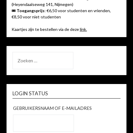
(Heyendaalseweg 141, Nijmegen)
🎟
Toegangsprijs
: €6,50 voor studenten en vrienden,
€8,50 voor niet-studenten
Kaartjes zijn te bestellen via de deze
link.
ZOEKEN
NAAR:
LOGIN STATUS
GEBRUIKERSNAAM OF E-MAILADRES