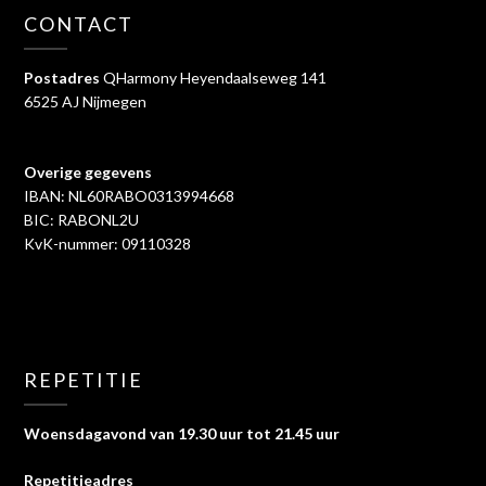
CONTACT
Postadres
QHarmony Heyendaalseweg 141
6525 AJ Nijmegen
Overige gegevens
IBAN: NL60RABO0313994668
BIC: RABONL2U
KvK-nummer: 09110328
REPETITIE
Woensdagavond van 19.30 uur tot 21.45 uur
Repetitieadres