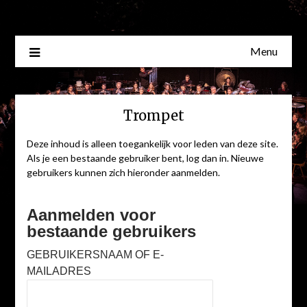
Skip
to
content
Menu
Trompet
Deze inhoud is alleen toegankelijk voor leden van deze site.
Als je een bestaande gebruiker bent, log dan in. Nieuwe
gebruikers kunnen zich hieronder aanmelden.
Aanmelden voor
bestaande gebruikers
GEBRUIKERSNAAM OF E-
MAILADRES