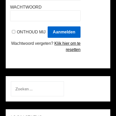
WACHTWOORD
ONTHOUD MIJ
Wachtwoord vergeten?
Klik hier om te
resetten
ZOEKEN
NAAR: