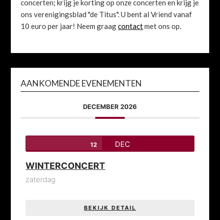
concerten; krijg je korting op onze concerten en krijg je
ons verenigingsblad "de Titus". U bent al Vriend vanaf
10 euro per jaar! Neem graag
contact
met ons op.
AANKOMENDE EVENEMENTEN
DECEMBER 2026
DEC
12
WINTERCONCERT
zaterdag
BEKIJK DETAIL