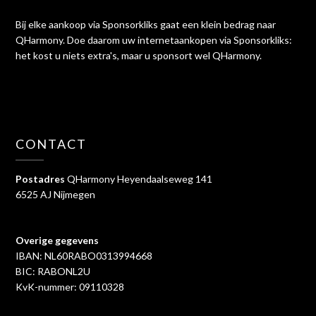
Bij elke aankoop via Sponsorkliks gaat een klein bedrag naar
QHarmony. Doe daarom uw internetaankopen via Sponsorkliks:
het kost u niets extra's, maar u sponsort wel QHarmony.
CONTACT
Postadres
QHarmony Heyendaalseweg 141
6525 AJ Nijmegen
Overige gegevens
IBAN: NL60RABO0313994668
BIC: RABONL2U
KvK-nummer: 09110328