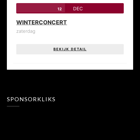
DEC
12
WINTERCONCERT
zaterdag
BEKIJK DETAIL
SPONSORKLIKS