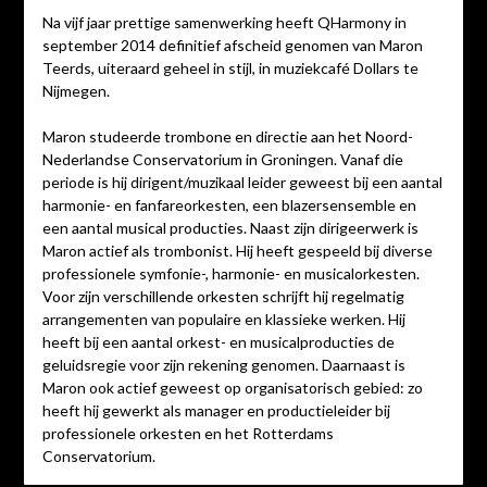
Na vijf jaar prettige samenwerking heeft QHarmony in
september 2014 definitief afscheid genomen van Maron
Teerds, uiteraard geheel in stijl, in muziekcafé Dollars te
Nijmegen.
Maron studeerde trombone en directie aan het Noord-
Nederlandse Conservatorium in Groningen. Vanaf die
periode is hij dirigent/muzikaal leider geweest bij een aantal
harmonie- en fanfareorkesten, een blazersensemble en
een aantal musical producties. Naast zijn dirigeerwerk is
Maron actief als trombonist. Hij heeft gespeeld bij diverse
professionele symfonie-, harmonie- en musicalorkesten.
Voor zijn verschillende orkesten schrijft hij regelmatig
arrangementen van populaire en klassieke werken. Hij
heeft bij een aantal orkest- en musicalproducties de
geluidsregie voor zijn rekening genomen. Daarnaast is
Maron ook actief geweest op organisatorisch gebied: zo
heeft hij gewerkt als manager en productieleider bij
professionele orkesten en het Rotterdams
Conservatorium.