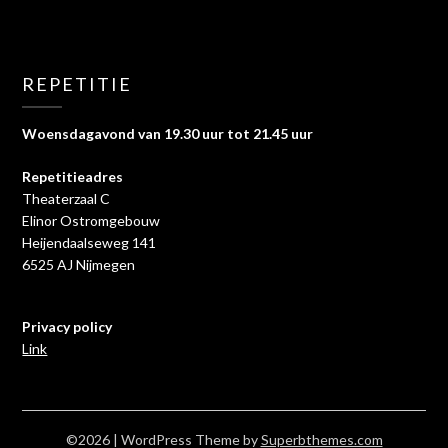
REPETITIE
Woensdagavond van 19.30 uur tot 21.45 uur
Repetitieadres
Theaterzaal C
Elinor Ostromgebouw
Heijendaalseweg 141
6525 AJ Nijmegen
Privacy policy
Link
©2026
| WordPress Theme by
Superbthemes.com