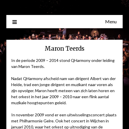
Skip
to
content
Menu
Maron Teerds
In de periode 2009 – 2014 stond QHarmony onder leiding
van Maron Teerds.
Nadat QHarmony afscheid nam van dirigent Albert van der
Heide, trad een jonge dirigent en muzikant naar voren als
zijn opvolger. Maron heeft meteen van zich laten horen en
het orkest in het jaar 2009 – 2010 naar een flink aantal
muzikale hoogtepunten geleid.
In november 2009 vond er een uitwisselingsconcert plaats
met Philharmonie Gelre. Ook het concert in Wijchen in
januari 2010, waar het orkest op uitnodiging van de