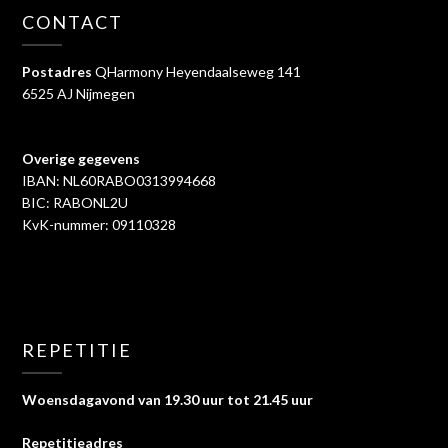
CONTACT
Postadres
QHarmony Heyendaalseweg 141
6525 AJ Nijmegen
Overige gegevens
IBAN: NL60RABO0313994668
BIC: RABONL2U
KvK-nummer: 09110328
REPETITIE
Woensdagavond van 19.30 uur tot 21.45 uur
Repetitieadres