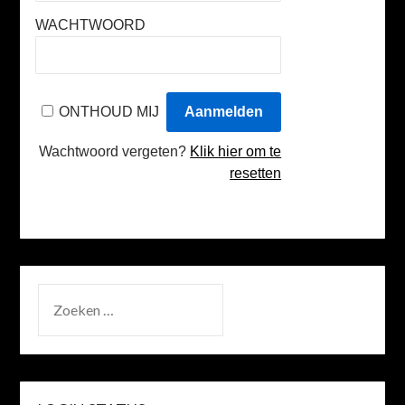
WACHTWOORD
ONTHOUD MIJ
Wachtwoord vergeten?
Klik hier om te
resetten
ZOEKEN
NAAR: