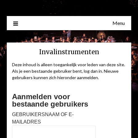
Skip
to
content
Menu
Invalinstrumenten
Deze inhoud is alleen toegankelijk voor leden van deze site.
Als je een bestaande gebruiker bent, log dan in. Nieuwe
gebruikers kunnen zich hieronder aanmelden.
Aanmelden voor
bestaande gebruikers
GEBRUIKERSNAAM OF E-
MAILADRES