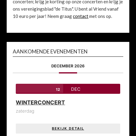
concerten; krijg je korting op onze concerten en krijg je
ons verenigingsblad "de Titus". U bent al Vriend vanaf
10 euro per jaar! Neem graag
contact
met ons op.
AANKOMENDE EVENEMENTEN
DECEMBER 2026
DEC
12
WINTERCONCERT
zaterdag
BEKIJK DETAIL