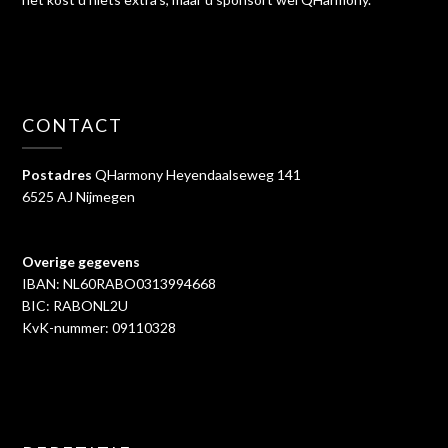
CONTACT
Postadres
QHarmony Heyendaalseweg 141
6525 AJ Nijmegen
Overige gegevens
IBAN: NL60RABO0313994668
BIC: RABONL2U
KvK-nummer: 09110328