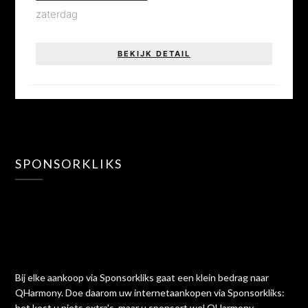
zaterdag
BEKIJK DETAIL
SPONSORKLIKS
Bij elke aankoop via Sponsorkliks gaat een klein bedrag naar
QHarmony. Doe daarom uw internetaankopen via Sponsorkliks:
het kost u niets extra's, maar u sponsort wel QHarmony.