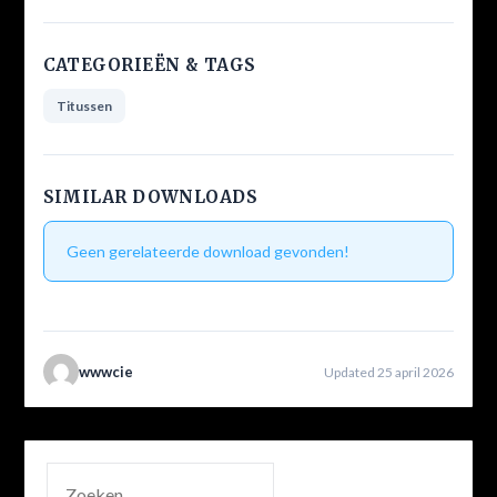
CATEGORIEËN & TAGS
Titussen
SIMILAR DOWNLOADS
Geen gerelateerde download gevonden!
wwwcie
Updated 25 april 2026
ZOEKEN