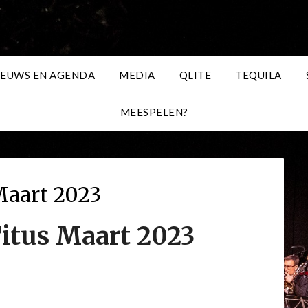
IEUWS EN AGENDA
MEDIA
QLITE
TEQUILA
MEESPELEN?
Maart 2023
itus Maart 2023