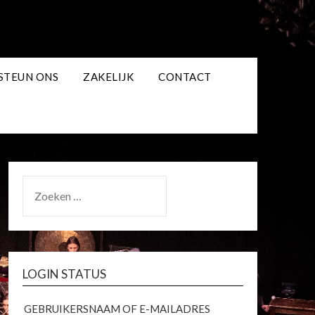
STEUN ONS
ZAKELIJK
CONTACT
ZOEKEN
NAAR:
LOGIN STATUS
GEBRUIKERSNAAM OF E-MAILADRES