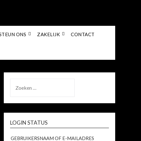
STEUN ONS
ZAKELIJK
CONTACT
ZOEKEN
NAAR:
LOGIN STATUS
GEBRUIKERSNAAM OF E-MAILADRES