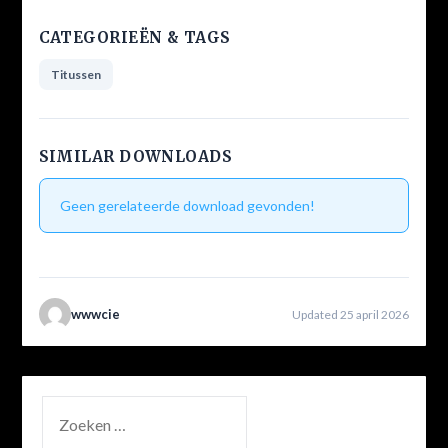
CATEGORIEËN & TAGS
Titussen
SIMILAR DOWNLOADS
Geen gerelateerde download gevonden!
wwwcie
Updated 25 april 2026
ZOEKEN
NAAR: