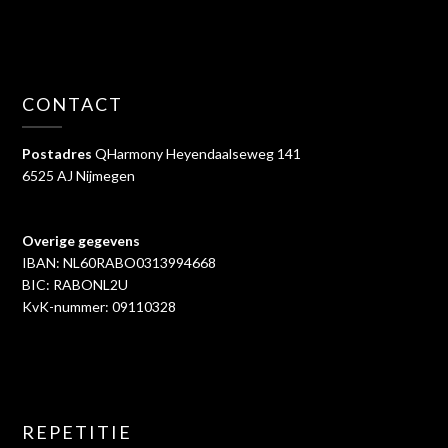
CONTACT
Postadres
QHarmony Heyendaalseweg 141
6525 AJ Nijmegen
Overige gegevens
IBAN: NL60RABO0313994668
BIC: RABONL2U
KvK-nummer: 09110328
REPETITIE