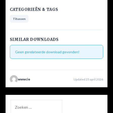
CATEGORIEËN & TAGS
Titussen
SIMILAR DOWNLOADS
Geen gerelateerde download gevonden!
wwwcie
Updated 25 april 2026
ZOEKEN
NAAR: