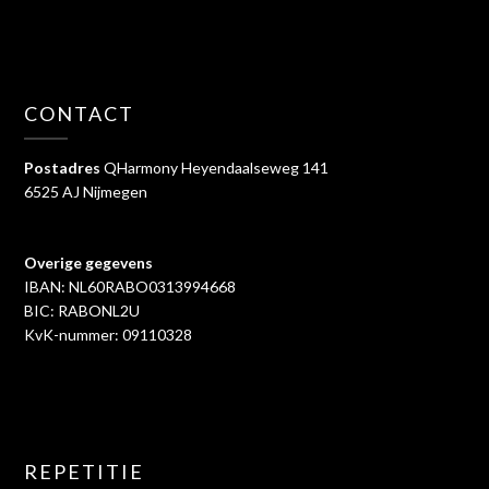
CONTACT
Postadres
QHarmony Heyendaalseweg 141
6525 AJ Nijmegen
Overige gegevens
IBAN: NL60RABO0313994668
BIC: RABONL2U
KvK-nummer: 09110328
REPETITIE