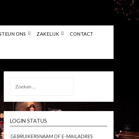
STEUN ONS
ZAKELIJK
CONTACT
ZOEKEN
NAAR:
LOGIN STATUS
GEBRUIKERSNAAM OF E-MAILADRES