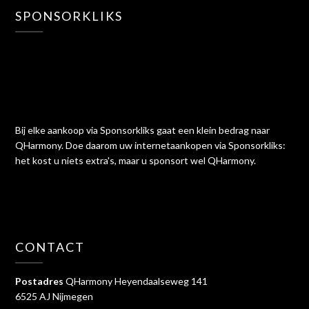
SPONSORKLIKS
Bij elke aankoop via Sponsorkliks gaat een klein bedrag naar
QHarmony. Doe daarom uw internetaankopen via Sponsorkliks:
het kost u niets extra's, maar u sponsort wel QHarmony.
CONTACT
Postadres
QHarmony Heyendaalseweg 141
6525 AJ Nijmegen