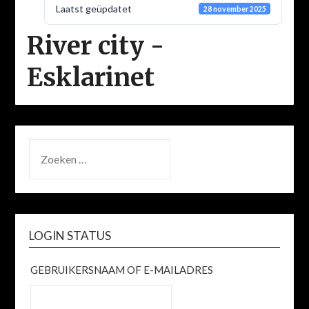
Laatst geüpdatet
28 november 2025
River city -
Esklarinet
ZOEKEN
NAAR:
LOGIN STATUS
GEBRUIKERSNAAM OF E-MAILADRES