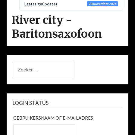
Laatst geüpdatet
28 november 2025
River city -
Baritonsaxofoon
ZOEKEN
NAAR:
LOGIN STATUS
GEBRUIKERSNAAM OF E-MAILADRES