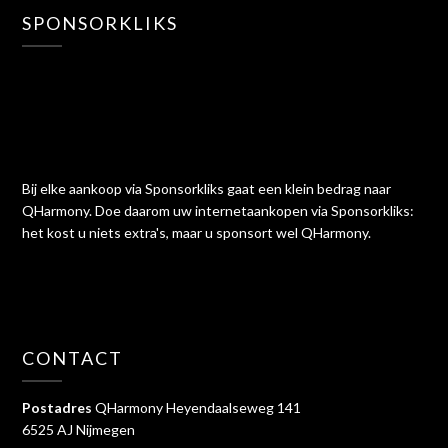
SPONSORKLIKS
Bij elke aankoop via Sponsorkliks gaat een klein bedrag naar
QHarmony. Doe daarom uw internetaankopen via Sponsorkliks:
het kost u niets extra's, maar u sponsort wel QHarmony.
CONTACT
Postadres
QHarmony Heyendaalseweg 141
6525 AJ Nijmegen