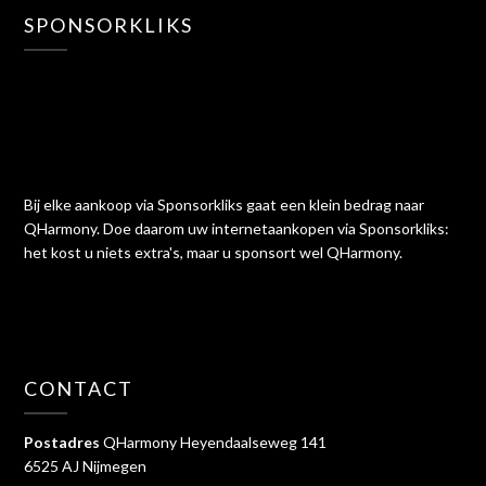
SPONSORKLIKS
Bij elke aankoop via Sponsorkliks gaat een klein bedrag naar
QHarmony. Doe daarom uw internetaankopen via Sponsorkliks:
het kost u niets extra's, maar u sponsort wel QHarmony.
CONTACT
Postadres
QHarmony Heyendaalseweg 141
6525 AJ Nijmegen