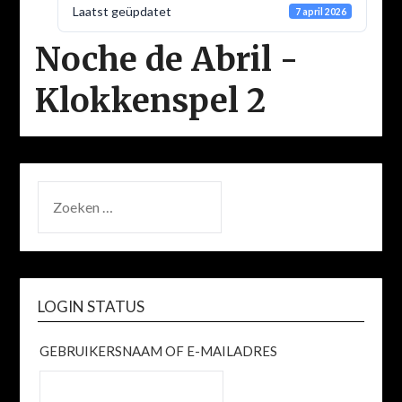
Laatst geüpdatet
7 april 2026
Noche de Abril -
Klokkenspel 2
ZOEKEN
NAAR:
LOGIN STATUS
GEBRUIKERSNAAM OF E-MAILADRES