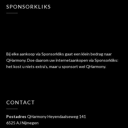
SPONSORKLIKS
Bij elke aankoop via Sponsorkliks gaat een klein bedrag naar
QHarmony. Doe daarom uw internetaankopen via Sponsorkliks:
het kost u niets extra's, maar u sponsort wel QHarmony.
CONTACT
Postadres
QHarmony Heyendaalseweg 141
6525 AJ Nijmegen