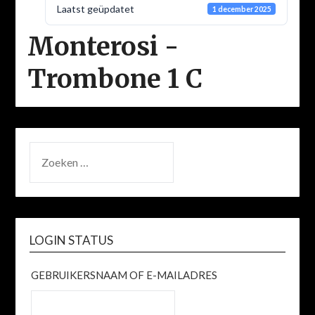
Laatst geüpdatet
1 december 2025
Monterosi -
Trombone 1 C
ZOEKEN
NAAR:
LOGIN STATUS
GEBRUIKERSNAAM OF E-MAILADRES