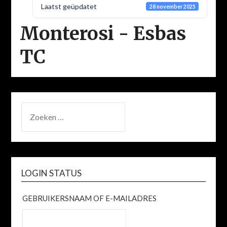
Laatst geüpdatet
28 november 2025
Monterosi - Esbas
TC
ZOEKEN
NAAR:
LOGIN STATUS
GEBRUIKERSNAAM OF E-MAILADRES