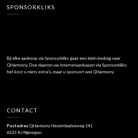
SPONSORKLIKS
Bij elke aankoop via Sponsorkliks gaat een klein bedrag naar
QHarmony. Doe daarom uw internetaankopen via Sponsorkliks:
het kost u niets extra's, maar u sponsort wel QHarmony.
CONTACT
Postadres
QHarmony Heyendaalseweg 141
6525 AJ Nijmegen