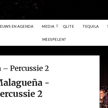
IEUWS EN AGENDA
MEDIA
QLITE
TEQUILA
MEESPELEN?
– Percussie 2
alagueña -
ercussie 2