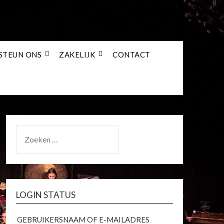
STEUN ONS
ZAKELIJK
CONTACT
ZOEKEN
NAAR:
LOGIN STATUS
GEBRUIKERSNAAM OF E-MAILADRES