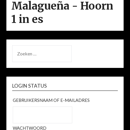
Malagueña - Hoorn
1 in es
ZOEKEN
NAAR:
LOGIN STATUS
GEBRUIKERSNAAM OF E-MAILADRES
WACHTWOORD