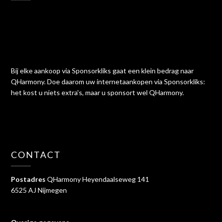
Bij elke aankoop via Sponsorkliks gaat een klein bedrag naar
QHarmony. Doe daarom uw internetaankopen via Sponsorkliks:
het kost u niets extra's, maar u sponsort wel QHarmony.
CONTACT
Postadres
QHarmony Heyendaalseweg 141
6525 AJ Nijmegen