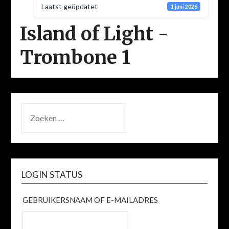
Laatst geüpdatet
1 juni 2026
Island of Light -
Trombone 1
ZOEKEN
NAAR:
LOGIN STATUS
GEBRUIKERSNAAM OF E-MAILADRES