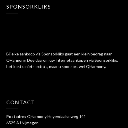
SPONSORKLIKS
Bij elke aankoop via Sponsorkliks gaat een klein bedrag naar
QHarmony. Doe daarom uw internetaankopen via Sponsorkliks:
het kost u niets extra's, maar u sponsort wel QHarmony.
CONTACT
Postadres
QHarmony Heyendaalseweg 141
6525 AJ Nijmegen