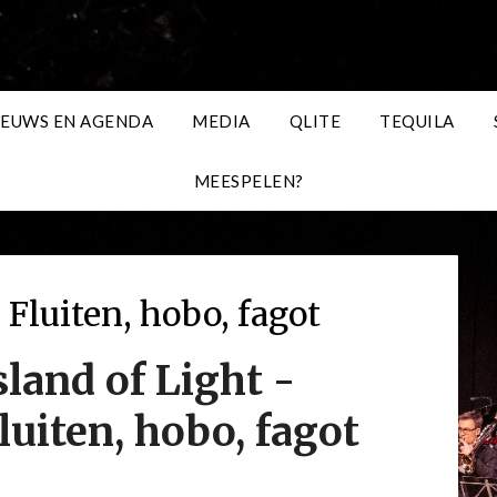
IEUWS EN AGENDA
MEDIA
QLITE
TEQUILA
MEESPELEN?
 Fluiten, hobo, fagot
sland of Light -
luiten, hobo, fagot