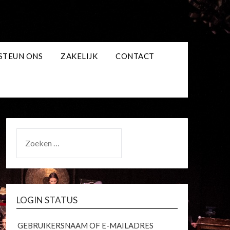
STEUN ONS
ZAKELIJK
CONTACT
ZOEKEN
NAAR:
LOGIN STATUS
GEBRUIKERSNAAM OF E-MAILADRES