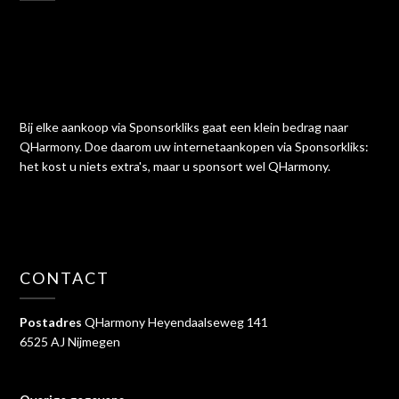
Bij elke aankoop via Sponsorkliks gaat een klein bedrag naar
QHarmony. Doe daarom uw internetaankopen via Sponsorkliks:
het kost u niets extra's, maar u sponsort wel QHarmony.
CONTACT
Postadres
QHarmony Heyendaalseweg 141
6525 AJ Nijmegen