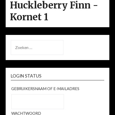
Huckleberry Finn -
Kornet 1
ZOEKEN
NAAR:
LOGIN STATUS
GEBRUIKERSNAAM OF E-MAILADRES
WACHTWOORD