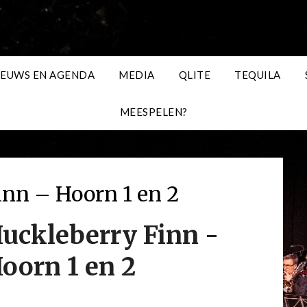
IEUWS EN AGENDA
MEDIA
QLITE
TEQUILA
MEESPELEN?
inn – Hoorn 1 en 2
uckleberry Finn -
oorn 1 en 2