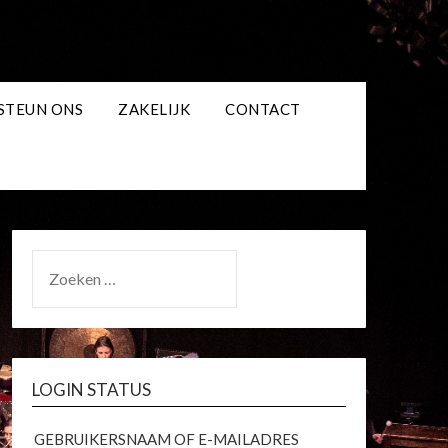
STEUN ONS
ZAKELIJK
CONTACT
ZOEKEN
NAAR:
LOGIN STATUS
GEBRUIKERSNAAM OF E-MAILADRES