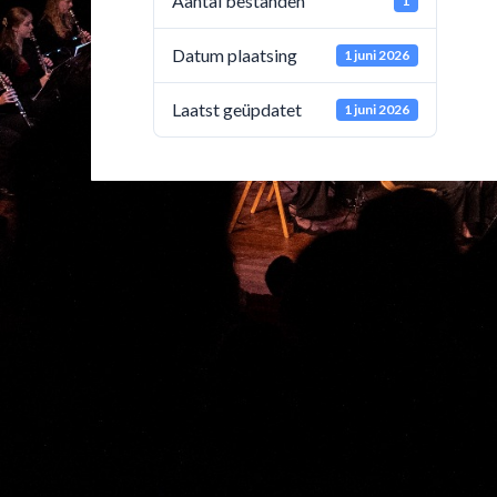
Aantal bestanden
1
Datum plaatsing
1 juni 2026
Laatst geüpdatet
1 juni 2026