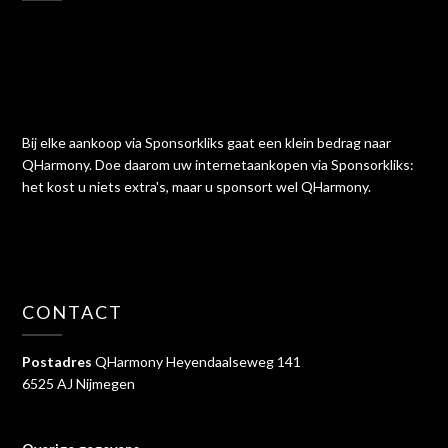
Bij elke aankoop via Sponsorkliks gaat een klein bedrag naar
QHarmony. Doe daarom uw internetaankopen via Sponsorkliks:
het kost u niets extra's, maar u sponsort wel QHarmony.
CONTACT
Postadres
QHarmony Heyendaalseweg 141
6525 AJ Nijmegen