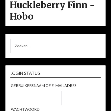
Huckleberry Finn -
Hobo
ZOEKEN
NAAR:
LOGIN STATUS
GEBRUIKERSNAAM OF E-MAILADRES
WACHTWOORD