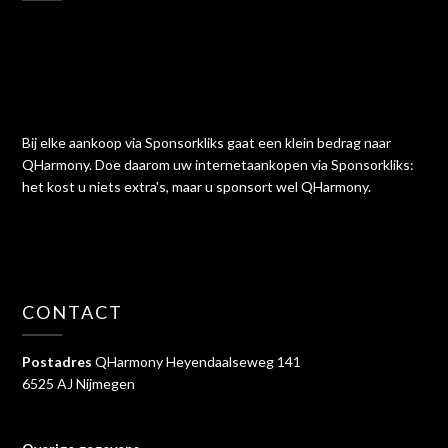
Bij elke aankoop via Sponsorkliks gaat een klein bedrag naar
QHarmony. Doe daarom uw internetaankopen via Sponsorkliks:
het kost u niets extra's, maar u sponsort wel QHarmony.
CONTACT
Postadres
QHarmony Heyendaalseweg 141
6525 AJ Nijmegen