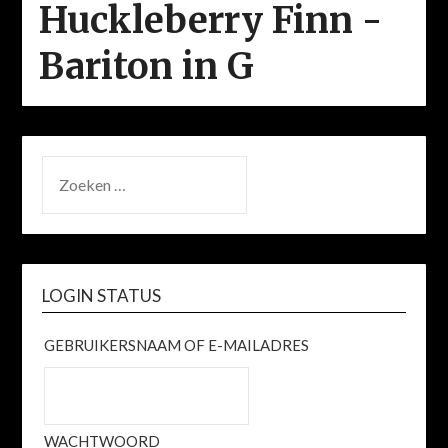
Huckleberry Finn -
Bariton in G
ZOEKEN
NAAR:
LOGIN STATUS
GEBRUIKERSNAAM OF E-MAILADRES
WACHTWOORD