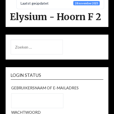
Laatst geüpdatet
28 november 2025
Elysium - Hoorn F 2
ZOEKEN
NAAR:
LOGIN STATUS
GEBRUIKERSNAAM OF E-MAILADRES
WACHTWOORD