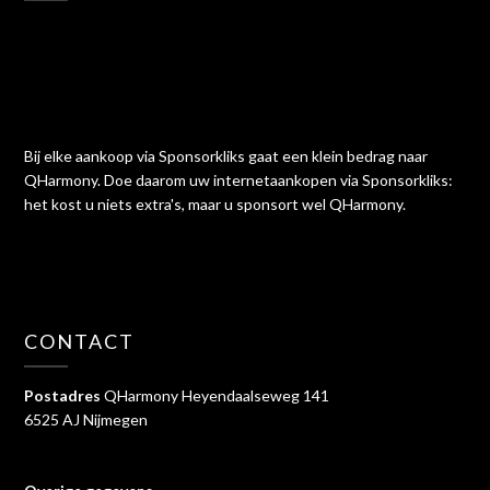
Bij elke aankoop via Sponsorkliks gaat een klein bedrag naar
QHarmony. Doe daarom uw internetaankopen via Sponsorkliks:
het kost u niets extra's, maar u sponsort wel QHarmony.
CONTACT
Postadres
QHarmony Heyendaalseweg 141
6525 AJ Nijmegen