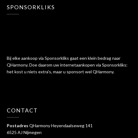
SPONSORKLIKS
Bij elke aankoop via Sponsorkliks gaat een klein bedrag naar
QHarmony. Doe daarom uw internetaankopen via Sponsorkliks:
het kost u niets extra's, maar u sponsort wel QHarmony.
CONTACT
Postadres
QHarmony Heyendaalseweg 141
6525 AJ Nijmegen