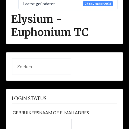
Laatst geüpdatet
28 november 2025
Elysium -
Euphonium TC
ZOEKEN
NAAR:
LOGIN STATUS
GEBRUIKERSNAAM OF E-MAILADRES