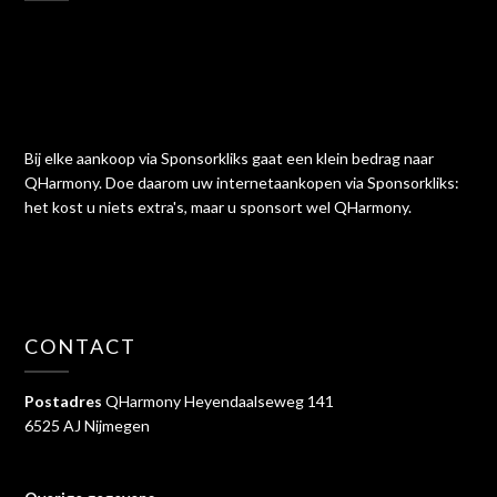
Bij elke aankoop via Sponsorkliks gaat een klein bedrag naar
QHarmony. Doe daarom uw internetaankopen via Sponsorkliks:
het kost u niets extra's, maar u sponsort wel QHarmony.
CONTACT
Postadres
QHarmony Heyendaalseweg 141
6525 AJ Nijmegen