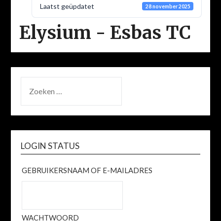
Laatst geüpdatet
28 november 2025
Elysium - Esbas TC
ZOEKEN
NAAR:
LOGIN STATUS
GEBRUIKERSNAAM OF E-MAILADRES
WACHTWOORD