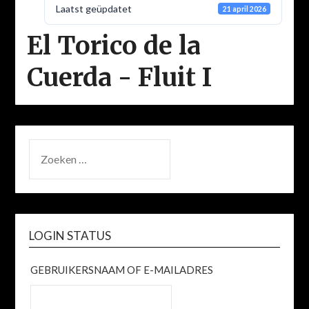
Laatst geüpdatet
21 april 2026
El Torico de la
Cuerda - Fluit I
ZOEKEN
NAAR:
LOGIN STATUS
GEBRUIKERSNAAM OF E-MAILADRES