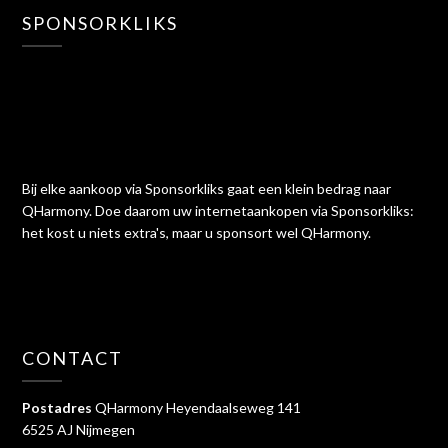
SPONSORKLIKS
Bij elke aankoop via Sponsorkliks gaat een klein bedrag naar
QHarmony. Doe daarom uw internetaankopen via Sponsorkliks:
het kost u niets extra's, maar u sponsort wel QHarmony.
CONTACT
Postadres
QHarmony Heyendaalseweg 141
6525 AJ Nijmegen