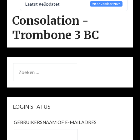
Laatst geüpdatet
28 november 2025
Consolation -
Trombone 3 BC
ZOEKEN
NAAR:
LOGIN STATUS
GEBRUIKERSNAAM OF E-MAILADRES