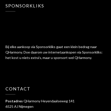
SPONSORKLIKS
Bij elke aankoop via Sponsorkliks gaat een klein bedrag naar
QHarmony. Doe daarom uw internetaankopen via Sponsorkliks:
het kost u niets extra's, maar u sponsort wel QHarmony.
CONTACT
Postadres
QHarmony Heyendaalseweg 141
6525 AJ Nijmegen