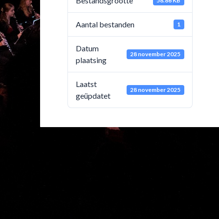
Bestandsgrootte
58.86 KB
Aantal bestanden
1
Datum
28 november 2025
plaatsing
Laatst
28 november 2025
geüpdatet