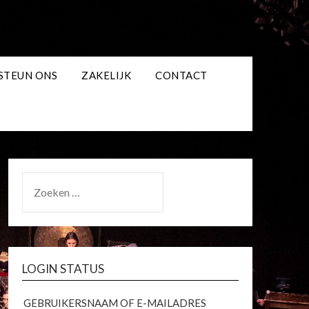
STEUN ONS
ZAKELIJK
CONTACT
ZOEKEN
NAAR:
LOGIN STATUS
GEBRUIKERSNAAM OF E-MAILADRES