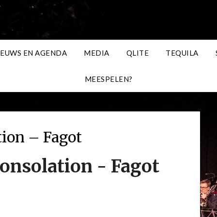
IEUWS EN AGENDA
MEDIA
QLITE
TEQUILA
MEESPELEN?
tion – Fagot
onsolation - Fagot