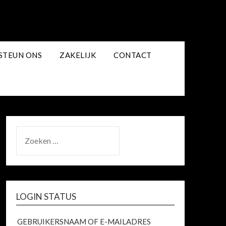
STEUN ONS
ZAKELIJK
CONTACT
ZOEKEN
NAAR:
LOGIN STATUS
GEBRUIKERSNAAM OF E-MAILADRES