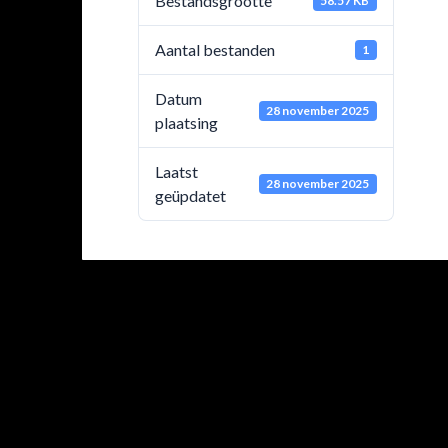
Bestandsgrootte
58.57 KB
Aantal bestanden
1
Datum
28 november 2025
plaatsing
Laatst
28 november 2025
geüpdatet