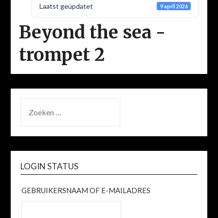
Laatst geüpdatet
9 april 2026
Beyond the sea -
trompet 2
ZOEKEN
NAAR:
LOGIN STATUS
GEBRUIKERSNAAM OF E-MAILADRES