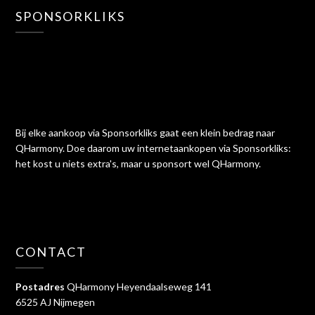
SPONSORKLIKS
Bij elke aankoop via Sponsorkliks gaat een klein bedrag naar
QHarmony. Doe daarom uw internetaankopen via Sponsorkliks:
het kost u niets extra's, maar u sponsort wel QHarmony.
CONTACT
Postadres
QHarmony Heyendaalseweg 141
6525 AJ Nijmegen