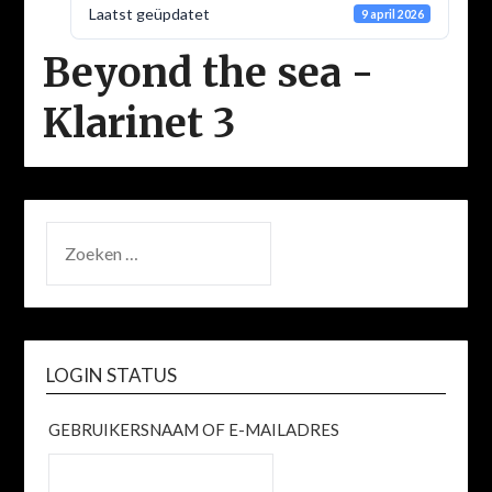
Laatst geüpdatet
9 april 2026
Beyond the sea -
Klarinet 3
ZOEKEN
NAAR:
LOGIN STATUS
GEBRUIKERSNAAM OF E-MAILADRES