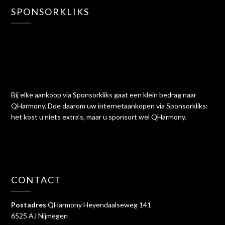
SPONSORKLIKS
Bij elke aankoop via Sponsorkliks gaat een klein bedrag naar
QHarmony. Doe daarom uw internetaankopen via Sponsorkliks:
het kost u niets extra's, maar u sponsort wel QHarmony.
CONTACT
Postadres
QHarmony Heyendaalseweg 141
6525 AJ Nijmegen