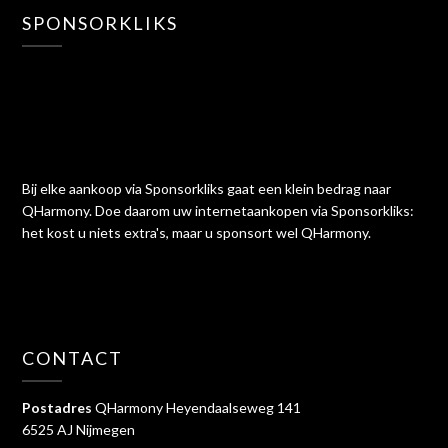
SPONSORKLIKS
Bij elke aankoop via Sponsorkliks gaat een klein bedrag naar
QHarmony. Doe daarom uw internetaankopen via Sponsorkliks:
het kost u niets extra's, maar u sponsort wel QHarmony.
CONTACT
Postadres
QHarmony Heyendaalseweg 141
6525 AJ Nijmegen