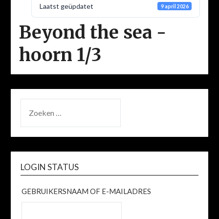
Laatst geüpdatet
9 april 2026
Beyond the sea -
hoorn 1/3
ZOEKEN
NAAR:
LOGIN STATUS
GEBRUIKERSNAAM OF E-MAILADRES