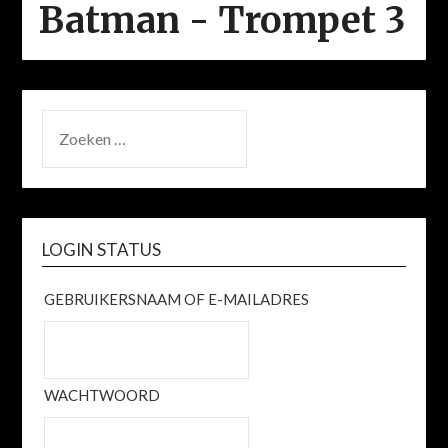
Batman - Trompet 3
ZOEKEN
NAAR:
LOGIN STATUS
GEBRUIKERSNAAM OF E-MAILADRES
WACHTWOORD