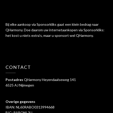
Bij elke aankoop via Sponsorkliks gaat een klein bedrag naar
QHarmony. Doe daarom uw internetaankopen via Sponsorkliks:
het kost u niets extra's, maar u sponsort wel QHarmony.
CONTACT
Postadres
QHarmony Heyendaalseweg 141
6525 AJ Nijmegen
Overige gegevens
IBAN: NL60RABO0313994668
BIC: RABONL2U