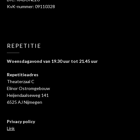
KvK-nummer: 09110328
REPETITIE
Woensdagavond van 19.30 uur tot 21.45 uur
Repetitieadres
Theaterzaal C
Elinor Ostromgebouw
Heijendaalseweg 141
6525 AJ Nijmegen
Privacy policy
Link