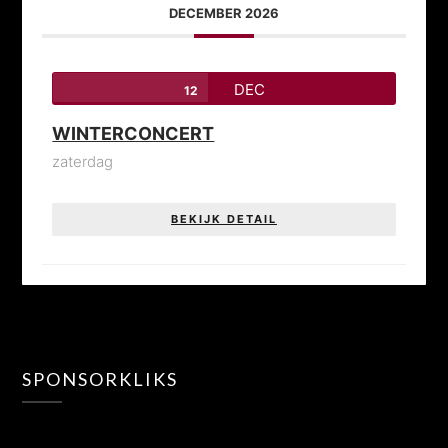
DECEMBER 2026
DEC
12
WINTERCONCERT
zaterdag
BEKIJK DETAIL
SPONSORKLIKS