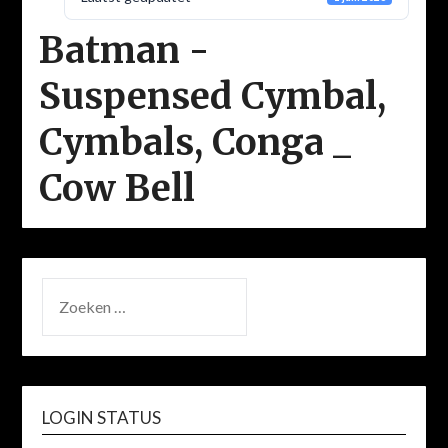
Batman -
Suspensed Cymbal,
Cymbals, Conga _
Cow Bell
ZOEKEN
NAAR:
LOGIN STATUS