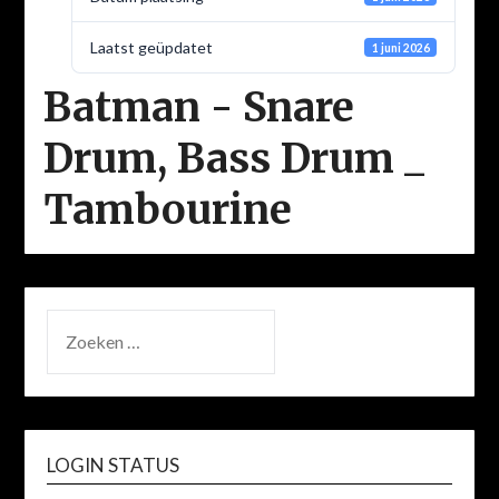
Laatst geüpdatet
1 juni 2026
Batman - Snare
Drum, Bass Drum _
Tambourine
ZOEKEN
NAAR:
LOGIN STATUS