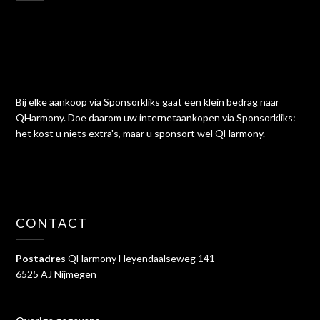
Bij elke aankoop via Sponsorkliks gaat een klein bedrag naar
QHarmony. Doe daarom uw internetaankopen via Sponsorkliks:
het kost u niets extra's, maar u sponsort wel QHarmony.
CONTACT
Postadres
QHarmony Heyendaalseweg 141
6525 AJ Nijmegen