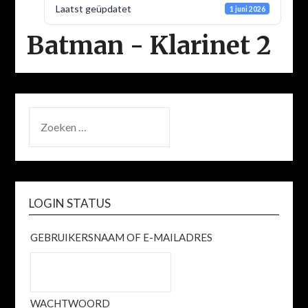
Laatst geüpdatet
1 juni 2026
Batman - Klarinet 2
ZOEKEN
NAAR:
LOGIN STATUS
GEBRUIKERSNAAM OF E-MAILADRES
WACHTWOORD