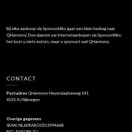
Bij elke aankoop via Sponsorkliks gaat een klein bedrag naar
QHarmony. Doe daarom uw internetaankopen via Sponsorkliks:
het kost u niets extra's, maar u sponsort wel QHarmony.
CONTACT
Postadres
QHarmony Heyendaalseweg 141
6525 AJ Nijmegen
Overige gegevens
IBAN: NL60RABO0313994668
BIC: RABONL2U