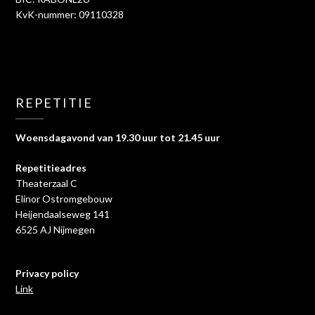
KvK-nummer: 09110328
REPETITIE
Woensdagavond van 19.30 uur tot 21.45 uur
Repetitieadres
Theaterzaal C
Elinor Ostromgebouw
Heijendaalseweg 141
6525 AJ Nijmegen
Privacy policy
Link