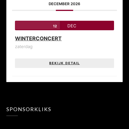
DECEMBER 2026
DEC
12
WINTERCONCERT
zaterdag
BEKIJK DETAIL
SPONSORKLIKS