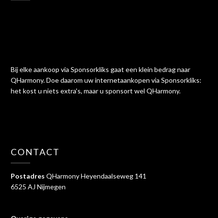
Bij elke aankoop via Sponsorkliks gaat een klein bedrag naar
QHarmony. Doe daarom uw internetaankopen via Sponsorkliks:
het kost u niets extra's, maar u sponsort wel QHarmony.
CONTACT
Postadres
QHarmony Heyendaalseweg 141
6525 AJ Nijmegen