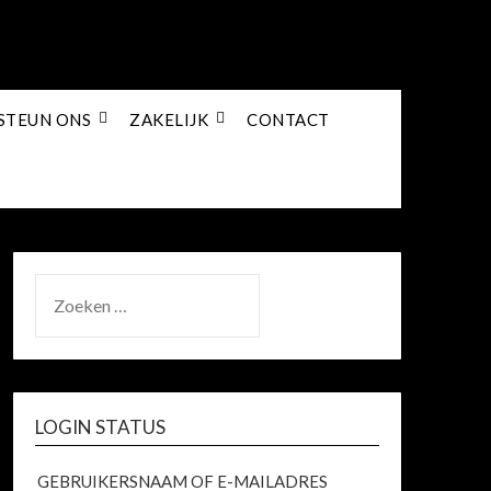
STEUN ONS
ZAKELIJK
CONTACT
ZOEKEN
NAAR:
LOGIN STATUS
GEBRUIKERSNAAM OF E-MAILADRES