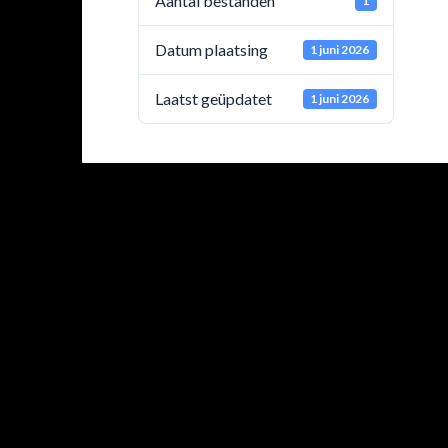
Aantal bestanden
1
Datum plaatsing
1 juni 2026
Laatst geüpdatet
1 juni 2026