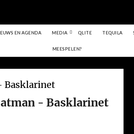
IEUWS EN AGENDA
MEDIA
QLITE
TEQUILA
MEESPELEN?
 Basklarinet
atman - Basklarinet