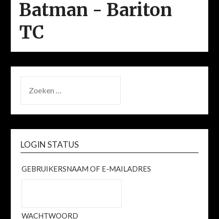
Batman - Bariton
TC
ZOEKEN
NAAR:
LOGIN STATUS
GEBRUIKERSNAAM OF E-MAILADRES
WACHTWOORD