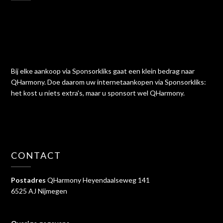
Bij elke aankoop via Sponsorkliks gaat een klein bedrag naar
QHarmony. Doe daarom uw internetaankopen via Sponsorkliks:
het kost u niets extra's, maar u sponsort wel QHarmony.
CONTACT
Postadres
QHarmony Heyendaalseweg 141
6525 AJ Nijmegen