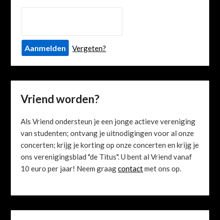
Vergeten?
Vriend worden?
Als Vriend ondersteun je een jonge actieve vereniging
van studenten; ontvang je uitnodigingen voor al onze
concerten; krijg je korting op onze concerten en krijg je
ons verenigingsblad "de Titus". U bent al Vriend vanaf
10 euro per jaar! Neem graag
contact
met ons op.