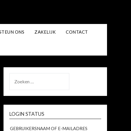
STEUN ONS
ZAKELIJK
CONTACT
ZOEKEN
NAAR:
LOGIN STATUS
GEBRUIKERSNAAM OF E-MAILADRES