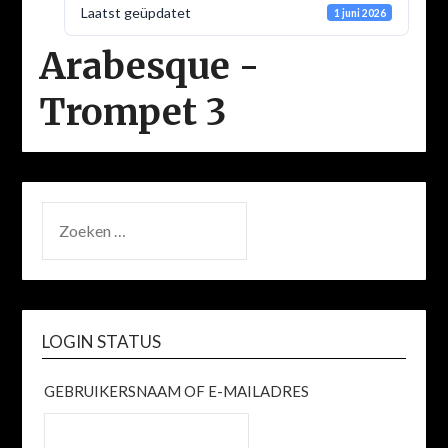
Laatst geüpdatet
1 juni 2026
Arabesque -
Trompet 3
ZOEKEN
NAAR:
LOGIN STATUS
GEBRUIKERSNAAM OF E-MAILADRES