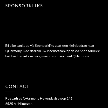
SPONSORKLIKS
Bij elke aankoop via Sponsorkliks gaat een klein bedrag naar
QHarmony. Doe daarom uw internetaankopen via Sponsorkliks:
het kost u niets extra's, maar u sponsort wel QHarmony.
CONTACT
Postadres
QHarmony Heyendaalseweg 141
6525 AJ Nijmegen